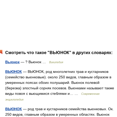
Смотреть что такое "ВЬЮНОК" в других словарях:
Вьюнок
— ? Вьюнок …
Википедия
ВЬЮНОК
— ВЬЮНОК, род многолетних трав и кустарников
(семейство вьюнковые). около 250 видов, главным образом в
умеренных поясах обоих полушарий. Вьюнок полевой
(березка) злостный сорняк посевов. Вьюнками называют также
виды повоя с вьющимися стеблями и… …
Современная
энциклопедия
ВЬЮНОК
— род трав и кустарников семейства вьюнковых. Ок.
250 видов, главным образом в умеренных областях. Вьюнок