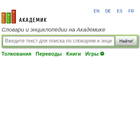
EN
DE
ES
FR
academic.ru
Словари и энциклопедии на Академике
Найти!
Толкования
Переводы
Книги
Игры ⚽