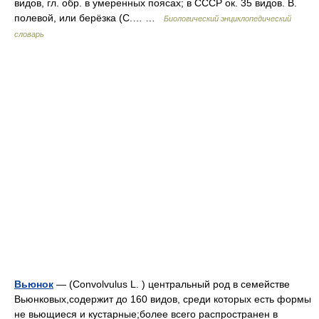
видов, гл. обр. в умеренных поясах; в СССР ок. 35 видов. В.
полевой, или берёзка (С.… …
Биологический энциклопедический
словарь
Вьюнок
— (Convolvulus L. ) центральный род в семействе
Вьюнковых,содержит до 160 видов, среди которых есть формы
не вьющиеся и кустарные;более всего распространен в